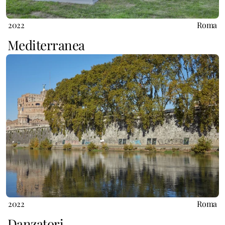
2022
Roma
Mediterranea
2022
Roma
Danzatori