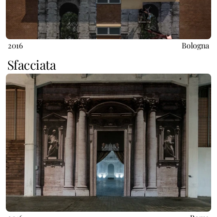
2016
Bologna
Sfacciata