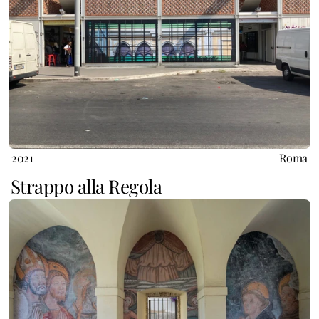
2021
Roma
Strappo alla Regola