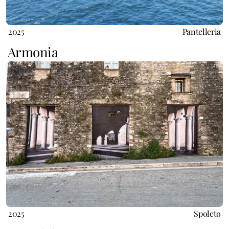
2025
Pantelleria
Armonia 
2025
Spoleto