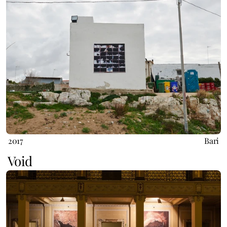
2017
Bari
Void