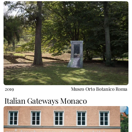
2019
Museo Orto Botanico Roma
Italian Gateways Monaco