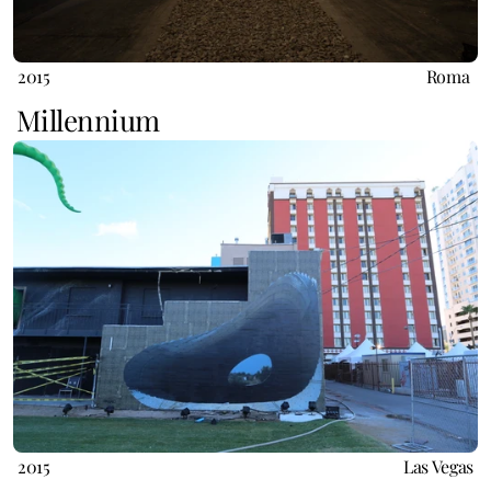
2015
Roma 
Millennium
2015
Las Vegas