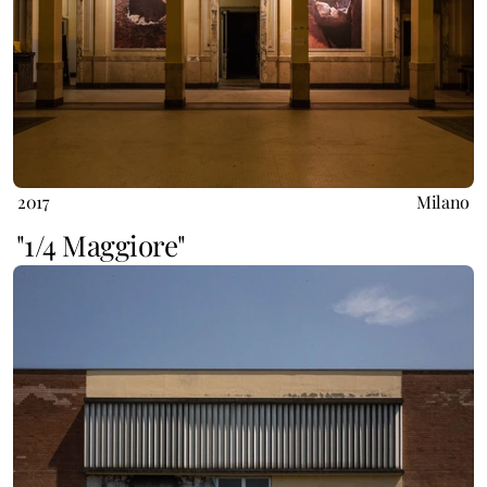
2017
Milano
"1/4 Maggiore" 