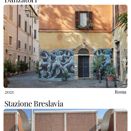
2021
Roma
Stazione Breslavia