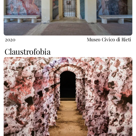
2020
Museo Civico di Rieti
Claustrofobia