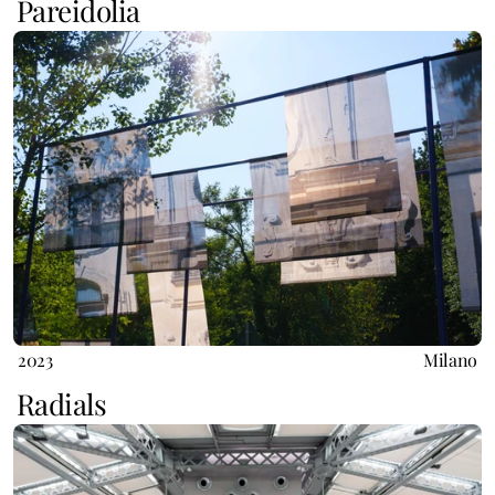
Pareidolia
2023
Milano
Radials