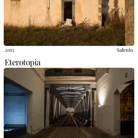
2015
Salento
Eterotopia