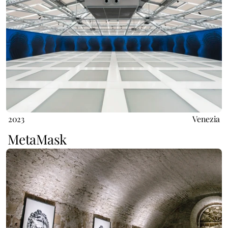
2023
Venezia
MetaMask 