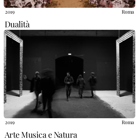
2019
Roma
Dualità
2019
Roma
Arte Musica e Natura 