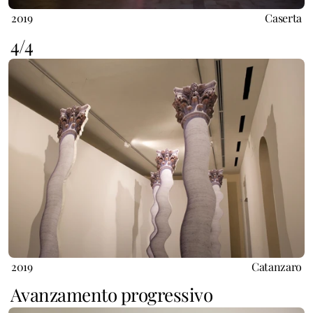
2019
Caserta
4/4
2019
Catanzaro
Avanzamento progressivo