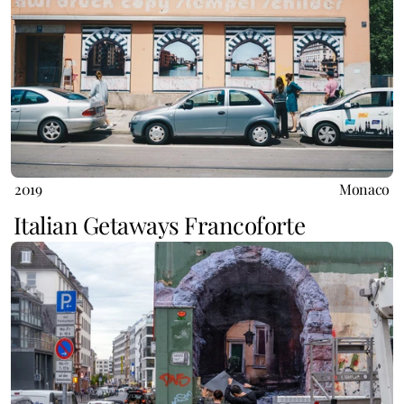
2019
Monaco
Italian Getaways Francoforte