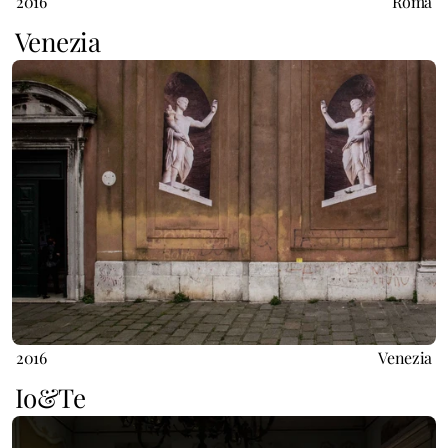
2016
Roma
Venezia 
2016
Venezia
Io&Te