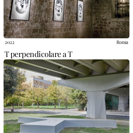
2022
Roma
T perpendicolare a T